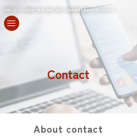
お問い合わせ｜姫路市で美容・飲食・服飾・不動産事業を展開する株式会社K.S.L
Contact
About contact