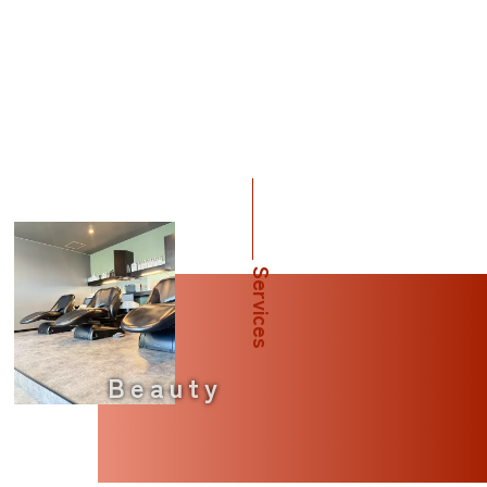
Services
Beauty