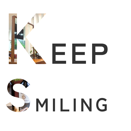
K
EEP
S
MILING