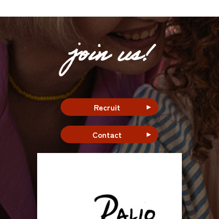
join us!
Recruit
Contact