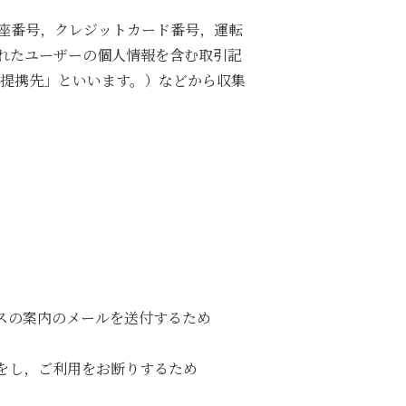
座番号，クレジットカード番号，運転
れたユーザーの個人情報を含む取引記
「提携先」といいます。）などから収集
スの案内のメールを送付するため
をし，ご利用をお断りするため