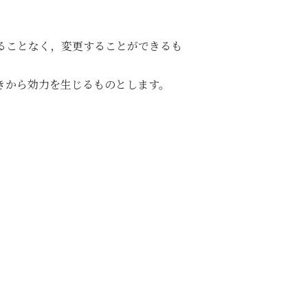
ることなく，変更することができるも
きから効力を生じるものとします。