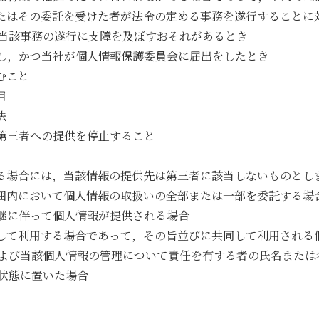
またはその委託を受けた者が法令の定める事務を遂行することに
当該事務の遂行に支障を及ぼすおそれがあるとき
表し，かつ当社が個人情報保護委員会に届出をしたとき
むこと
目
法
の第三者への提供を停止すること
げる場合には，当該情報の提供先は第三者に該当しないものとし
範囲内において個人情報の取扱いの全部または一部を委託する場
承継に伴って個人情報が提供される場合
同して利用する場合であって，その旨並びに共同して利用される
よび当該個人情報の管理について責任を有する者の氏名または
状態に置いた場合