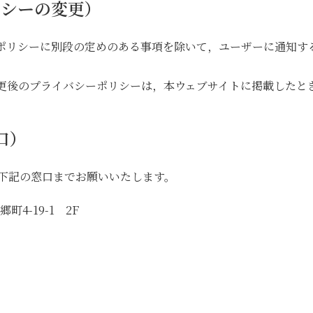
リシーの変更）
本ポリシーに別段の定めのある事項を除いて，ユーザーに通知す
変更後のプライバシーポリシーは，本ウェブサイトに掲載したと
口）
下記の窓口までお願いいたします。
町4-19-1 2F