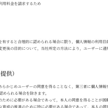
に利用料金を請求するため
）
性を有すると合理的に認められる場合に限り，個人情報の利用目
，変更後の目的について，当社所定の方法により，ユーザーに通
者提供）
，あらかじめユーザーの同意を得ることなく，第三者に個人情報
認められる場合を除きます。
護のために必要がある場合であって，本人の同意を得ることが困
全な育成の推進のために特に必要がある場合であって，本人の同