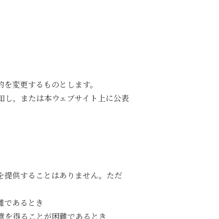
的を変更するものとします。
知し，または本ウェブサイト上に公表
を提供することはありません。ただ
難であるとき
意を得ることが困難であるとき