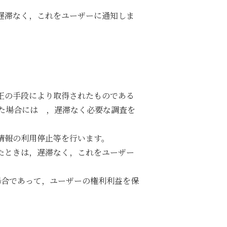
遅滞なく，これをユーザーに通知しま
正の手段により取得されたものである
た場合には ，遅滞なく必要な調査を
情報の利用停止等を行います。
たときは，遅滞なく，これをユーザー
場合であって，ユーザーの権利利益を保