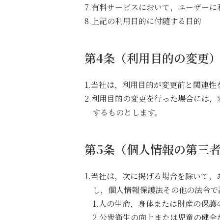
7.有料サービスにおいて，ユーザー
8.上記の利用目的に付随する目的
第4条（利用目的の変更
1.当社は，利用目的が変更前と関連
2.利用目的の変更を行った場合には
するものとします。
第5条（個人情報の第三
1.当社は，次に掲げる場合を除いて
し，個人情報保護法その他の法令で
1.人の生命，身体または財産の保
2.公衆衛生の向上または児童の健