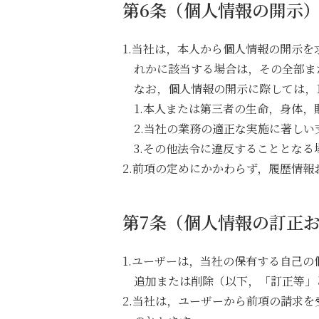
第6条（個人情報の開示
1.当社は，本人から個人情報の開示
れかに該当する場合は，その全部ま
なお，個人情報の開示に際しては，1
1.本人または第三者の生命，身体
2.当社の業務の適正な実施に著し
3.その他法令に違反することとなる
2.前項の定めにかかわらず，履歴情
第7条（個人情報の訂正
1.ユーザーは，当社の保有する自己
追加または削除（以下，「訂正等」
2.当社は，ユーザーから前項の請求