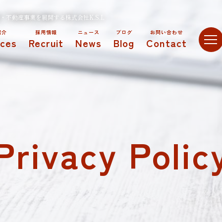
不動産事業を展開する株式会社K.S.L
紹介
採用情報
ニュース
ブログ
お問い合わせ
ices
Recruit
News
Blog
Contact
Privacy Polic