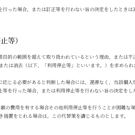
等を行った場合，または訂正等を行わない旨の決定をしたときは
停止等）
利用目的の範囲を超えて取り扱われているという理由，または不
または消去（以下，「利用停止等」といいます。）を求められ
求に応じる必要があると判断した場合には，遅滞なく，当該個人
停止等を行った場合，または利用停止等を行わない旨の決定をし
に多額の費用を有する場合その他利用停止等を行うことが困難な
き措置をとれる場合は，この代替策を講じるものとします。