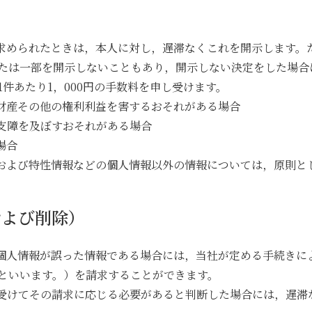
）
を求められたときは，本人に対し，遅滞なくこれを開示します。
たは一部を開示しないこともあり，開示しない決定をした場合
件あたり1，000円の手数料を申し受けます。
，財産その他の権利利益を害するおそれがある場合
い支障を及ぼすおそれがある場合
場合
報および特性情報などの個人情報以外の情報については，原則と
および削除）
の個人情報が誤った情報である場合には，当社が定める手続きに
といいます。）を請求することができます。
を受けてその請求に応じる必要があると判断した場合には，遅滞