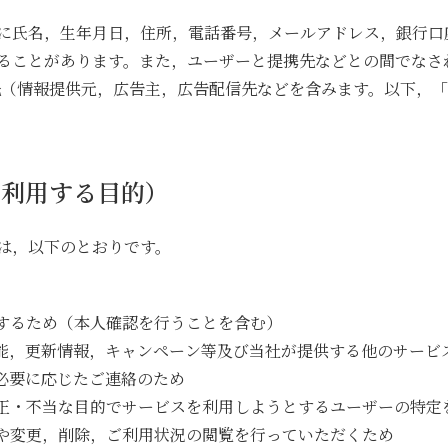
に氏名，生年月日，住所，電話番号，メールアドレス，銀行口
ることがあります。また，ユーザーと提携先などとの間でなさ
先（情報提供元，広告主，広告配信先などを含みます。以下，
・利用する目的）
は，以下のとおりです。
答するため（本人確認を行うことを含む）
機能，更新情報，キャンペーン等及び当社が提供する他のサービ
ど必要に応じたご連絡のため
不正・不当な目的でサービスを利用しようとするユーザーの特定
覧や変更，削除，ご利用状況の閲覧を行っていただくため