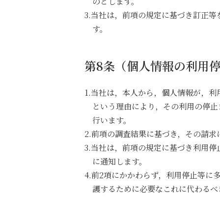
のとします。
3.当社は，前項の規定に基づき訂正
す。
第8条（個人情報の利用
1.当社は，本人から，個人情報が，
という理由により，その利用の停止
行います。
2.前項の調査結果に基づき，その請
3.当社は，前項の規定に基づき利用
に通知します。
4.前2項にかかわらず，利用停止等
護するために必要なこれに代わるべ