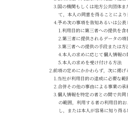
3.国の機関もしくは地方公共団体
て，本人の同意を得ることにより
4.予め次の事項を告知あるいは公
1.利用目的に第三者への提供を含
2.第三者に提供されるデータの項
3.第三者への提供の手段または方
4.本人の求めに応じて個人情報
5.本人の求めを受け付ける方法
2.前項の定めにかかわらず，次に掲
1.当社が利用目的の達成に必要な
2.合併その他の事由による事業の
3.個人情報を特定の者との間で共
の範囲，利用する者の利用目的お
し，または本人が容易に知り得る